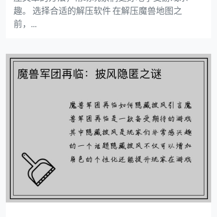
趣。 选择合适的解压软件 在解压魔兽地图之
前，...