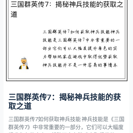
三国群英传7：揭秘神兵技能的获
取之道
三国群英传7如何获取神兵技能 神兵技能是《三国
群英传7》中非常重要的一部分，它们可以大幅度