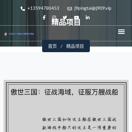
+13594780453
j9pingtai@j909.vip
精品项目
首页
精品项目