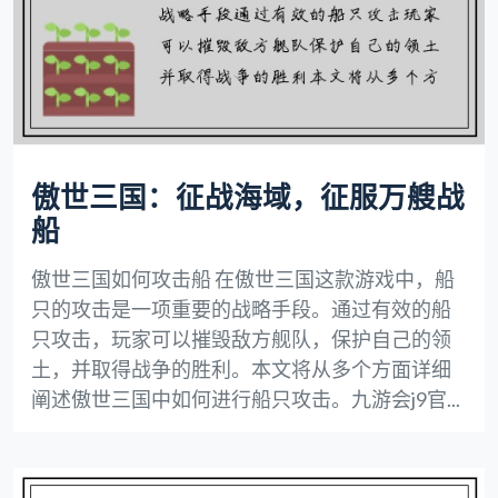
傲世三国：征战海域，征服万艘战
船
傲世三国如何攻击船 在傲世三国这款游戏中，船
只的攻击是一项重要的战略手段。通过有效的船
只攻击，玩家可以摧毁敌方舰队，保护自己的领
土，并取得战争的胜利。本文将从多个方面详细
阐述傲世三国中如何进行船只攻击。九游会j9官...