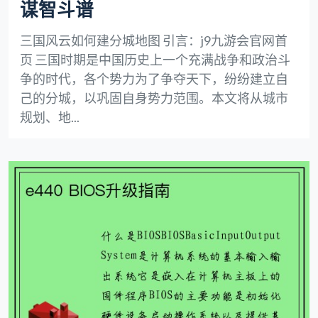
谋智斗谱
三国风云如何建分城地图 引言：j9九游会官网首
页 三国时期是中国历史上一个充满战争和政治斗
争的时代，各个势力为了争夺天下，纷纷建立自
己的分城，以巩固自身势力范围。本文将从城市
规划、地...